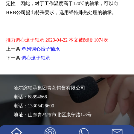
定性，因此，对于工作温度高于120℃的轴承，可以向
HRB公司提出特殊要求，选用经特殊热处理的轴承。
推力调心滚子轴承 2023-04-22 本文被阅读 1074次
上一条:
单列调心滚子轴承
下一条:
调心滚子轴承
哈尔滨轴承集团青岛销售有限公司
电话：68894666
电话：13305426600
地址：山东青岛市市北区康宁路1-8号