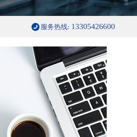
13305426600
服务热线: