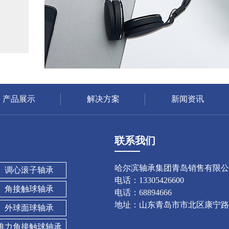
产品展示
解决方案
新闻资讯
联系我们
哈尔滨轴承集团青岛销售有限公
调心滚子轴承
电话：13305426600
角接触球轴承
电话：68894666
地址：山东青岛市市北区康宁路1
外球面球轴承
推力角接触球轴承