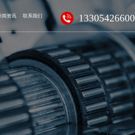
13305426600
新闻资讯
联系我们