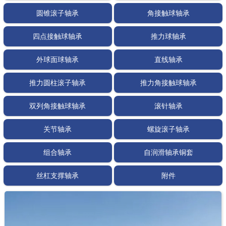
圆锥滚子轴承
角接触球轴承
四点接触球轴承
推力球轴承
外球面球轴承
直线轴承
推力圆柱滚子轴承
推力角接触球轴承
双列角接触球轴承
滚针轴承
关节轴承
螺旋滚子轴承
组合轴承
自润滑轴承铜套
丝杠支撑轴承
附件