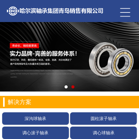
解决方案
深沟球轴承
圆柱滚子轴承
调心滚子轴承
调心球轴承